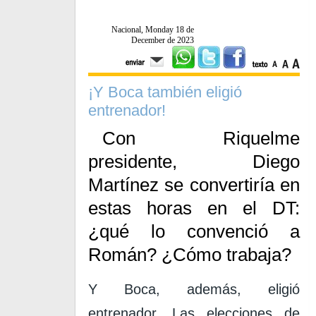
Nacional, Monday 18 de
December de 2023
¡Y Boca también eligió
entrenador!
Con Riquelme
presidente, Diego
Martínez se convertiría en
estas horas en el DT:
¿qué lo convenció a
Román? ¿Cómo trabaja?
Y
Boca
, además, eligió
entrenador.
Las elecciones de