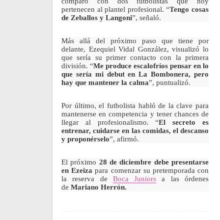
comparó con dos futbolistas que hoy
pertenecen al plantel profesional. “
Tengo cosas
de Zeballos y Langoni
”, señaló.
Más allá del próximo paso que tiene por
delante, Ezequiel Vidal González, visualizó lo
que sería su primer contacto con la primera
división. “
Me produce escalofríos pensar en lo
que sería mi debut en La Bombonera, pero
hay que mantener la calma
”, puntualizó.
Por último, el futbolista habló de la clave para
mantenerse en competencia y tener chances de
llegar al profesionalismo. “
El secreto es
entrenar, cuidarse en las comidas, el descanso
y proponérselo
”, afirmó.
El próximo
28 de diciembre debe presentarse
en Ezeiza
para comenzar su pretemporada con
la reserva de
Boca Juniors
a las órdenes
de
Mariano Herrón.