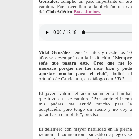
González
, cumplió un paso importante en ese
camino. Fue ascendido a la división reserva
del
Club Atlético
Boca Juniors.
Vidal González
tiene 16 años y desde los 10
años se desempeña en la institución. “
Siempre
soñé que pasara esto. Creo que me lo
merezco porque me fue muy bien y pude
aportar mucho para el club
”, indicó el
oriundo de Candelaria, en diálogo con
LT17
.
El joven valoró el acompañamiento familiar
que tuvo en este camino. “Por suerte el ir con
mis padres me ayudó mucho para la
adaptación, pero tengo un sueño y no voy a
parar hasta cumplirlo”, precisó.
El delantero con mayor habilidad en la pierna
izquierda hizo mención a su estilo de juego y se