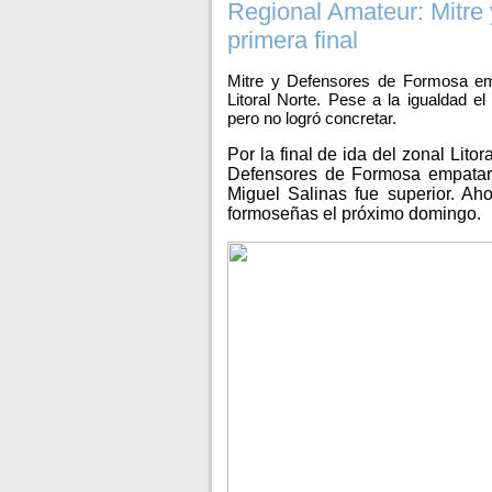
Regional Amateur: Mitre
primera final
Mitre y Defensores de Formosa empa
Litoral Norte. Pese a la igualdad e
pero no logró concretar.
Por la final de ida del zonal Lito
Defensores de Formosa empataron
Miguel Salinas fue superior. Aho
formoseñas el próximo domingo.