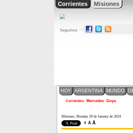
Corrientes
Misiones
Seguinos
HOY
ARGENTINA
MUNDO
D
Corrientes
Mercedes
Goya
Misiones, Monday 29 de January de 2024