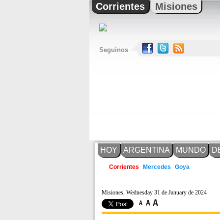
Corrientes
Misiones
Seguinos
HOY
ARGENTINA
MUNDO
D
Corrientes
Mercedes
Goya
Misiones, Wednesday 31 de January de 2024