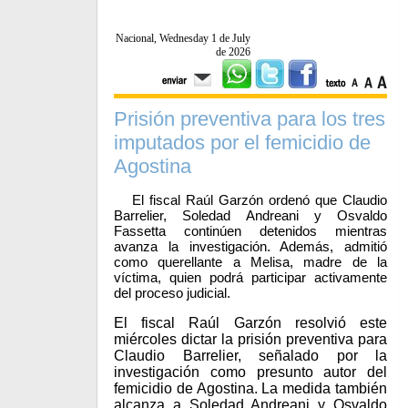
Nacional, Wednesday 1 de July
de 2026
Prisión preventiva para los tres
imputados por el femicidio de
Agostina
El fiscal Raúl Garzón ordenó que Claudio
Barrelier, Soledad Andreani y Osvaldo
Fassetta continúen detenidos mientras
avanza la investigación. Además, admitió
como querellante a Melisa, madre de la
víctima, quien podrá participar activamente
del proceso judicial.
El fiscal Raúl Garzón resolvió este
miércoles dictar la prisión preventiva para
Claudio Barrelier, señalado por la
investigación como presunto autor del
femicidio de Agostina. La medida también
alcanza a Soledad Andreani y Osvaldo