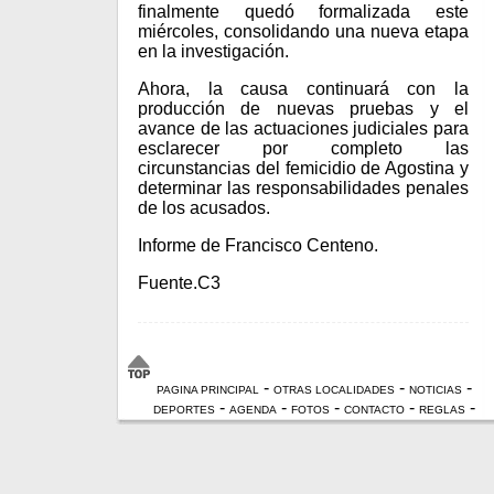
finalmente quedó formalizada este
miércoles, consolidando una nueva etapa
en la investigación.
Ahora, la causa continuará con la
producción de nuevas pruebas y el
avance de las actuaciones judiciales para
esclarecer por completo las
circunstancias del femicidio de Agostina y
determinar las responsabilidades penales
de los acusados.
Informe de Francisco Centeno.
Fuente.C3
-
-
-
PAGINA PRINCIPAL
OTRAS LOCALIDADES
NOTICIAS
-
-
-
-
-
DEPORTES
AGENDA
FOTOS
CONTACTO
REGLAS