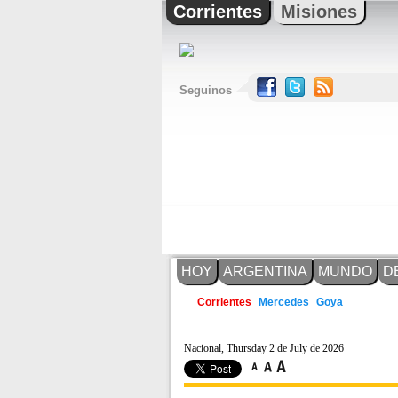
Corrientes
Misiones
Seguinos
HOY
ARGENTINA
MUNDO
D
Mercedes
Goya
Corrientes
Nacional, Thursday 2 de July de 2026