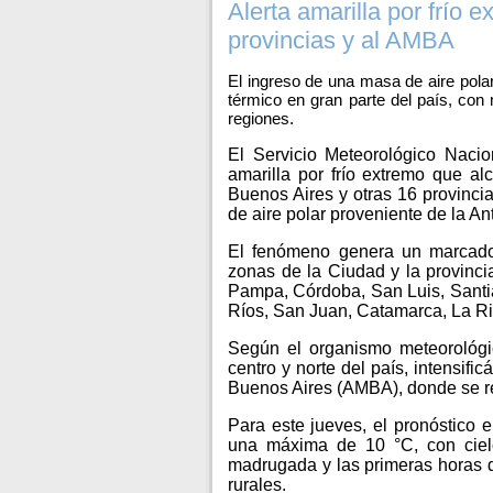
Alerta amarilla por frío 
provincias y al AMBA
El ingreso de una masa de aire pola
térmico en gran parte del país, con
regiones.
El Servicio Meteorológico Nacio
amarilla por frío extremo que a
Buenos Aires y otras 16 provinci
de aire polar proveniente de la Ant
El fenómeno genera un marcado
zonas de la Ciudad y la provinc
Pampa, Córdoba, San Luis, Santi
Ríos, San Juan, Catamarca, La Rio
Según el organismo meteorológic
centro y norte del país, intensif
Buenos Aires (AMBA), donde se re
Para este jueves, el pronóstico
una máxima de 10 °C, con ciel
madrugada y las primeras horas 
rurales.