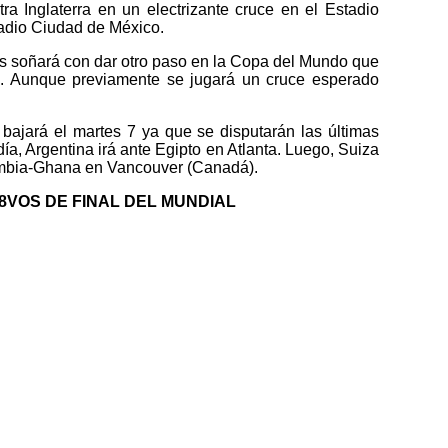
tra Inglaterra en un electrizante cruce en el Estadio
adio Ciudad de México.
os soñará con dar otro paso en la Copa del Mundo que
e. Aunque previamente se jugará un cruce esperado
 bajará el martes 7 ya que se disputarán las últimas
 día, Argentina irá ante Egipto en Atlanta. Luego, Suiza
ombia-Ghana en Vancouver (Canadá).
8VOS DE FINAL DEL MUNDIAL