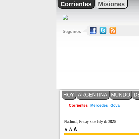
Corrientes
Misiones
Seguinos
HOY
ARGENTINA
MUNDO
D
Mercedes
Goya
Corrientes
Nacional, Friday 3 de July de 2026