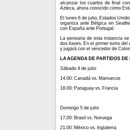
alcanzar los cuartos de final con
Azteca, ahora conocido como Est
El lunes 6 de julio, Estados Unid
organiza ante Bélgica en Seattl
con España ante Portugal.
La persiana de esta instancia se
dos llaves. En el primer turno del
y jugará con el vencedor de Col
LA AGENDA DE PARTIDOS DE 
Sábado 4 de julio
14.00: Canadá vs. Marruecos
18.00: Paraguay vs. Francia
Domingo 5 de julio
17.00: Brasil vs. Noruega
21.00: México vs. Inglaterra