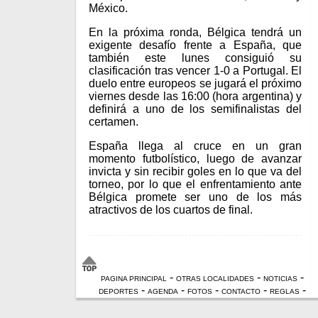
México.
En la próxima ronda, Bélgica tendrá un
exigente desafío frente a España, que
también este lunes consiguió su
clasificación tras vencer 1-0 a Portugal. El
duelo entre europeos se jugará el próximo
viernes desde las 16:00 (hora argentina) y
definirá a uno de los semifinalistas del
certamen.
España llega al cruce en un gran
momento futbolístico, luego de avanzar
invicta y sin recibir goles en lo que va del
torneo, por lo que el enfrentamiento ante
Bélgica promete ser uno de los más
atractivos de los cuartos de final.
-
-
-
PAGINA PRINCIPAL
OTRAS LOCALIDADES
NOTICIAS
-
-
-
-
-
DEPORTES
AGENDA
FOTOS
CONTACTO
REGLAS