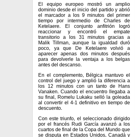
El equipo europeo mostró un amplio
dominio desde el inicio del partido y abrió
el marcador a los 9 minutos del primer
tiempo por intermedio de Charles de
Ketelaere. El conjunto anfitrión logró
reaccionar y encontró el empate
transitorio a los 31 minutos gracias a
Malik Tillman, aunque la igualdad duró
poco, ya que De Ketelaere volvió a
aparecer apenas dos minutos después
para devolverle la ventaja a los belgas
antes del descanso.
En el complemento, Bélgica mantuvo el
control del juego y amplió la diferencia a
los 12 minutos con un tanto de Hans
Vanaken. Cuando el encuentro llegaba a
su final, Romelu Lukaku selló la goleada
al convertir el 4-1 definitivo en tiempo de
descuento.
Con este triunfo, el seleccionado dirigido
por el francés Rudi García avanzó a los
cuartos de final de la Copa del Mundo que
se disputa en Estados Unidos, Canadá y