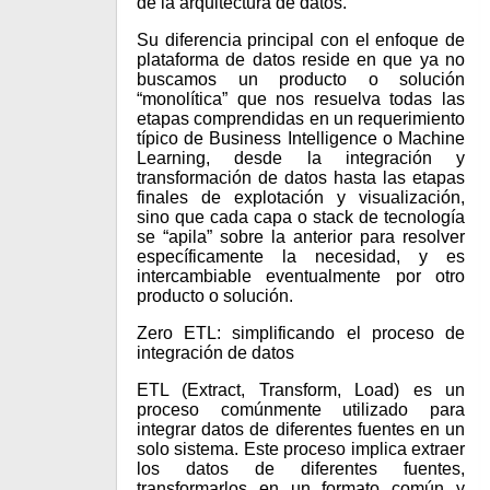
de la arquitectura de datos.
Su diferencia principal con el enfoque de
plataforma de datos reside en que ya no
buscamos un producto o solución
“monolítica” que nos resuelva todas las
etapas comprendidas en un requerimiento
típico de Business Intelligence o Machine
Learning, desde la integración y
transformación de datos hasta las etapas
finales de explotación y visualización,
sino que cada capa o stack de tecnología
se “apila” sobre la anterior para resolver
específicamente la necesidad, y es
intercambiable eventualmente por otro
producto o solución.
Zero ETL: simplificando el proceso de
integración de datos
ETL (Extract, Transform, Load) es un
proceso comúnmente utilizado para
integrar datos de diferentes fuentes en un
solo sistema. Este proceso implica extraer
los datos de diferentes fuentes,
transformarlos en un formato común y