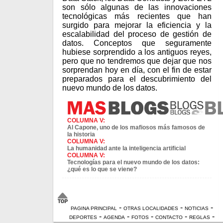
son sólo algunas de las innovaciones
tecnológicas más recientes que han
surgido para mejorar la eficiencia y la
escalabilidad del proceso de gestión de
datos. Conceptos que seguramente
hubiese sorprendido a los antiguos reyes,
pero que no tendremos que dejar que nos
sorprendan hoy en día, con el fin de estar
preparados para el descubrimiento del
nuevo mundo de los datos.
COLUMNA V:
Al Capone, uno de los mafiosos más famosos de
la historia
COLUMNA V:
La humanidad ante la inteligencia artificial
COLUMNA V:
Tecnologías para el nuevo mundo de los datos:
¿qué es lo que se viene?
-
-
-
PAGINA PRINCIPAL
OTRAS LOCALIDADES
NOTICIAS
-
-
-
-
-
DEPORTES
AGENDA
FOTOS
CONTACTO
REGLAS