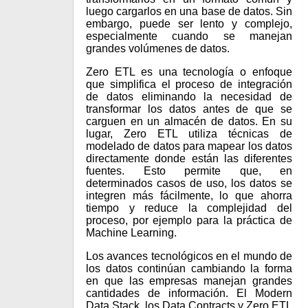
luego cargarlos en una base de datos. Sin
embargo, puede ser lento y complejo,
especialmente cuando se manejan
grandes volúmenes de datos.
Zero ETL es una tecnología o enfoque
que simplifica el proceso de integración
de datos eliminando la necesidad de
transformar los datos antes de que se
carguen en un almacén de datos. En su
lugar, Zero ETL utiliza técnicas de
modelado de datos para mapear los datos
directamente donde están las diferentes
fuentes. Esto permite que, en
determinados casos de uso, los datos se
integren más fácilmente, lo que ahorra
tiempo y reduce la complejidad del
proceso, por ejemplo para la práctica de
Machine Learning.
Los avances tecnológicos en el mundo de
los datos continúan cambiando la forma
en que las empresas manejan grandes
cantidades de información. El Modern
Data Stack, los Data Contracts y Zero ETL