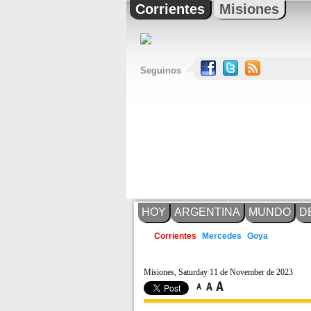
Corrientes
Misiones
Seguinos
HOY
ARGENTINA
MUNDO
D
Mercedes
Goya
Corrientes
Misiones, Saturday 11 de November de 2023