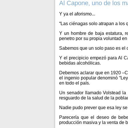
Al Capone, uno de los ma
Y ya el aforismo...
“Las ciénagas solo atrapan a los 
Y un hombre de baja estatura, r
penetro por su propia voluntad en 
Sabemos que un solo paso es el c
Y el precipicio empezó para Al 
bebidas alcohólicas.
Debemos aclarar que en 1920 –Ca
el ingenio popular denominó “Ley
en todo el país.
Un senador llamado Volstead la 
resguardo de la salud de la pobla
Nadie pudo prever que esa ley se 
Parecería que el deseo de beber
producción masiva y la venta de b