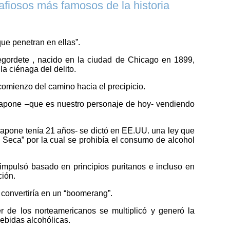
fiosos más famosos de la historia
que penetran en ellas”.
egordete , nacido en la ciudad de Chicago en 1899,
la ciénaga del delito.
omienzo del camino hacia el precipicio.
Capone –que es nuestro personaje de hoy- vendiendo
pone tenía 21 años- se dictó en EE.UU. una ley que
 Seca” por la cual se prohibía el consumo de alcohol
impulsó basado en principios puritanos e incluso en
ción.
convertiría en un “boomerang”.
 de los norteamericanos se multiplicó y generó la
ebidas alcohólicas.