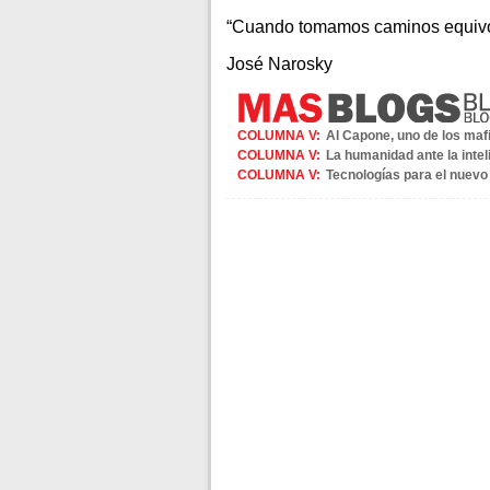
“Cuando tomamos caminos equivoc
José Narosky
COLUMNA V:
Al Capone, uno de los maf
COLUMNA V:
La humanidad ante la inteli
COLUMNA V:
Tecnologías para el nuevo